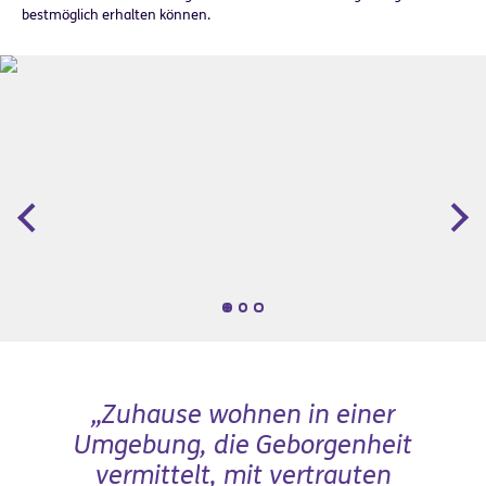
bestmöglich erhalten können.
Zurück
Wei
„Zuhause wohnen in einer
Umgebung, die Geborgenheit
vermittelt, mit vertrauten