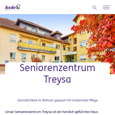
Zum Hauptinhalt springen
Seniorenzentrum
Treysa
Gemütlichkeit im Wohnen gepaart mit modernster Pflege
Unser Seniorenzentrum Treysa ist ein herzlich geführtes Haus