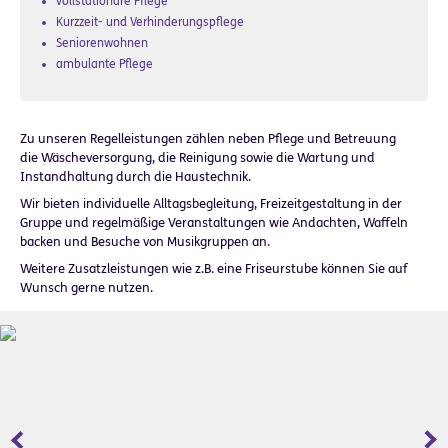
vollstationäre Pflege
Kurzzeit- und Verhinderungspflege
Seniorenwohnen
ambulante Pflege
Zu unseren Regelleistungen zählen neben Pflege und Betreuung
die Wäscheversorgung, die Reinigung sowie die Wartung und
Instandhaltung durch die Haustechnik.
Wir bieten individuelle Alltagsbegleitung, Freizeitgestaltung in der
Gruppe und regelmäßige Veranstaltungen wie Andachten, Waffeln
backen und Besuche von Musikgruppen an.
Weitere Zusatzleistungen wie z.B. eine Friseurstube können Sie auf
Wunsch gerne nutzen.
Zurück
Wei