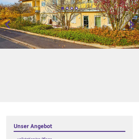
Zurück
Wei
Unser Angebot