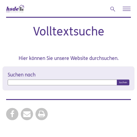
Zum Hauptinhalt springen
Volltextsuche
Hier können Sie unsere Website durchsuchen.
Suchformular
Suchen nach