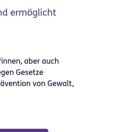
d ermöglicht
*innen, aber auch
egen Gesetze
Prävention von Gewalt,