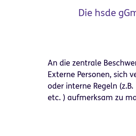
Die hsde gG
An die zentrale Beschwer
Externe Personen, sich 
oder interne Regeln (z.B
etc. ) aufmerksam zu m