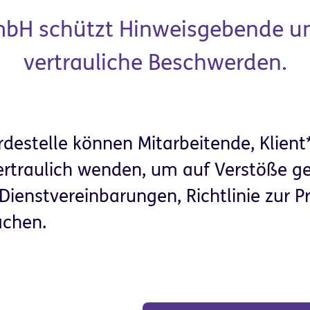
mbH schützt Hinweisgebende un
vertrauliche Beschwerden.
destelle können Mitarbeitende, Klient
vertraulich wenden, um auf Verstöße g
. Dienstvereinbarungen, Richtlinie zur 
achen.