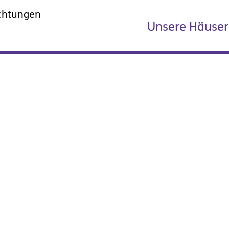
Unsere Häuser
 Beschwerdes
 soziale Die
richtungen g