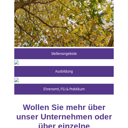
Stellenangebote
Ausbildung
Ehrenamt, FSJ & Praktikum
Wollen Sie mehr über
unser Unternehmen oder
über einzelne