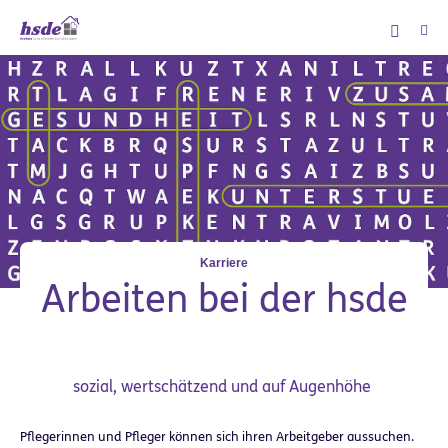
Zum Hauptinhalt springen
Karriere
Arbeiten bei der hsde
sozial, wertschätzend und auf Augenhöhe
Pflegerinnen und Pfleger können sich ihren Arbeitgeber aussuchen.