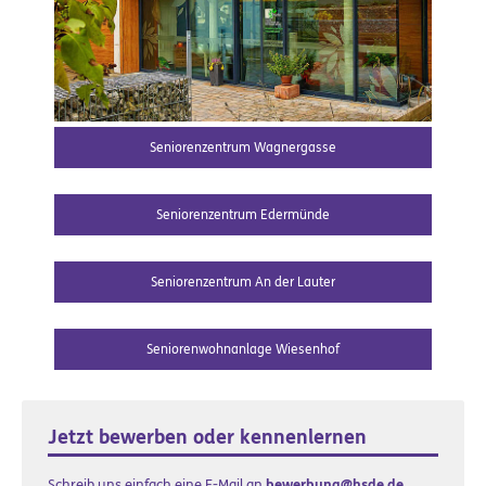
Seniorenzentrum Wagnergasse
Seniorenzentrum Edermünde
Seniorenzentrum An der Lauter
Seniorenwohnanlage Wiesenhof
Jetzt bewerben oder kennenlernen
Schreib uns einfach eine E-Mail an
bewerbung@hsde.de