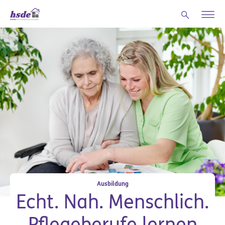
Zum Hauptinhalt springen
Ausbildung
Echt. Nah. Menschlich.
Pflegeberufe lernen