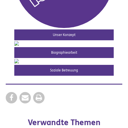
Unser Konzept
Biographiearbeit
Soziale Betreuung
Verwandte Themen